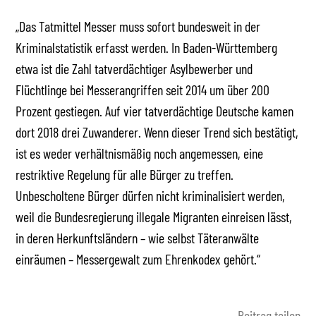
„Das Tatmittel Messer muss sofort bundesweit in der
Kriminalstatistik erfasst werden. In Baden-Württemberg
etwa ist die Zahl tatverdächtiger Asylbewerber und
Flüchtlinge bei Messerangriffen seit 2014 um über 200
Prozent gestiegen. Auf vier tatverdächtige Deutsche kamen
dort 2018 drei Zuwanderer. Wenn dieser Trend sich bestätigt,
ist es weder verhältnismäßig noch angemessen, eine
restriktive Regelung für alle Bürger zu treffen.
Unbescholtene Bürger dürfen nicht kriminalisiert werden,
weil die Bundesregierung illegale Migranten einreisen lässt,
in deren Herkunftsländern – wie selbst Täteranwälte
einräumen – Messergewalt zum Ehrenkodex gehört.“
Beitrag teilen