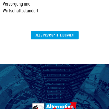
Versorgung und
P
Wirtschaftsstandort
ALLE PRESSEMITTEILUNGEN