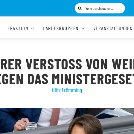
Suche
nach:
FRAKTION
LANDESGRUPPEN
VERANSTALTUNGEN
RER VERSTOSS VON WEIM
GEN DAS MINISTERGESET
Götz Frömming