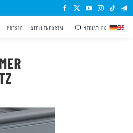
PRESSE
STELLENPORTAL
MEDIATHEK
ER G
Z