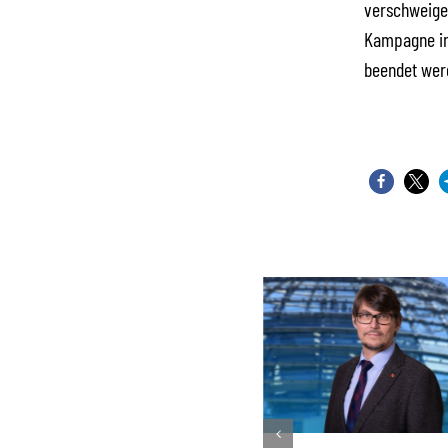
verschweigen
Kampagne ins
beendet wer