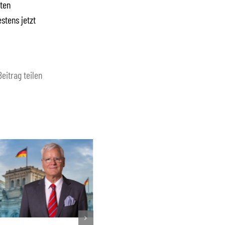
ten
stens jetzt
Beitrag teilen