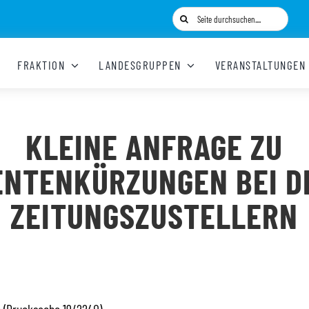
Suche
nach:
FRAKTION
LANDESGRUPPEN
VERANSTALTUNGEN
KLEINE ANFRAGE ZU
ENTENKÜRZUNGEN BEI D
ZEITUNGSZUSTELLERN