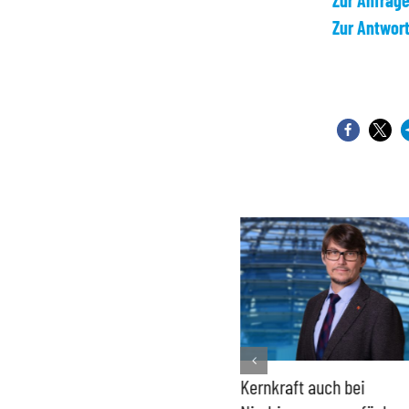
Zur Anfrag
Zur Antwor
Bundesregierung macht
Kernkraft auch bei