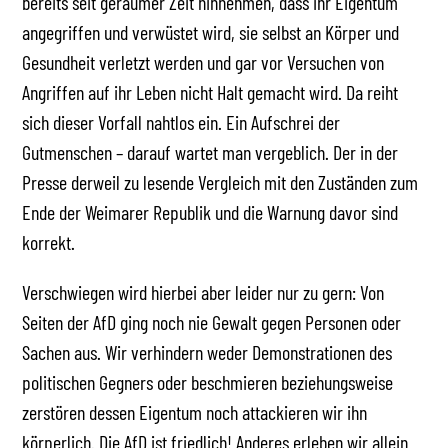
bereits seit geraumer Zeit hinnehmen, dass ihr Eigentum
angegriffen und verwüstet wird, sie selbst an Körper und
Gesundheit verletzt werden und gar vor Versuchen von
Angriffen auf ihr Leben nicht Halt gemacht wird. Da reiht
sich dieser Vorfall nahtlos ein. Ein Aufschrei der
Gutmenschen – darauf wartet man vergeblich. Der in der
Presse derweil zu lesende Vergleich mit den Zuständen zum
Ende der Weimarer Republik und die Warnung davor sind
korrekt.
Verschwiegen wird hierbei aber leider nur zu gern: Von
Seiten der AfD ging noch nie Gewalt gegen Personen oder
Sachen aus. Wir verhindern weder Demonstrationen des
politischen Gegners oder beschmieren beziehungsweise
zerstören dessen Eigentum noch attackieren wir ihn
körperlich. Die AfD ist friedlich! Anderes erleben wir allein