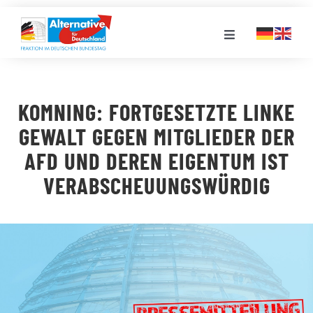
Zum
Inhalt
Toggle
springen
Navigation
FRAKTION
KOMNING: FORTGESETZTE LINKE
LANDESGRUPPEN
GEWALT GEGEN MITGLIEDER DER
AFD UND DEREN EIGENTUM IST
VERANSTALTUNGEN
VERABSCHEUUNGSWÜRDIG
PRESSE
STELLENPORTAL
MEDIATHEK