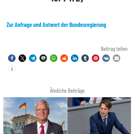
Zur Anfrage und Antwort der Bundesregierung
Beitrag teilen
Ähnliche Beiträge