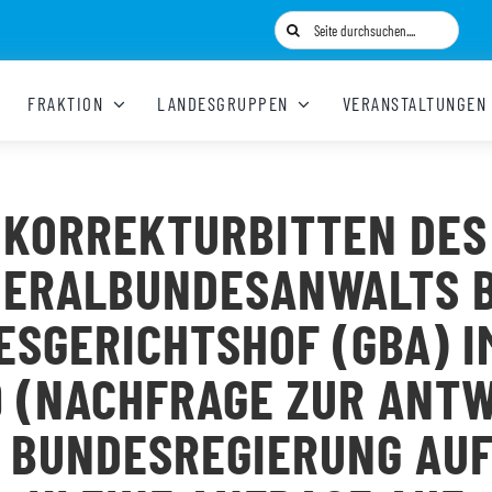
Suche
nach:
FRAKTION
LANDESGRUPPEN
VERANSTALTUNGEN
KORREKTURBITTEN DES
ERALBUNDESANWALTS 
SGERICHTSHOF (GBA) I
9 (NACHFRAGE ZUR ANT
 BUNDESREGIERUNG AUF