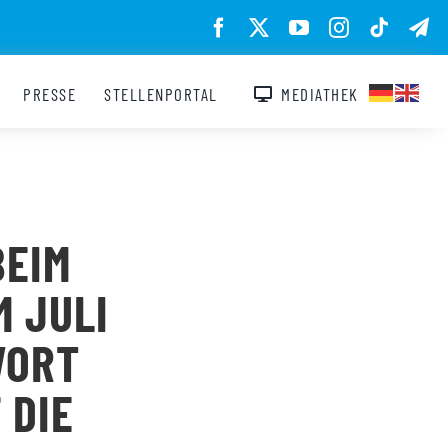
PRESSE
STELLENPORTAL
MEDIATHEK
BEIM
M JULI
WORT
 DIE