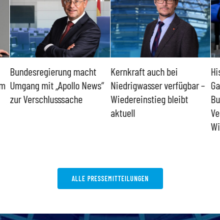
Bundesregierung macht
Kernkraft auch bei
Hi
um
Umgang mit „Apollo News“
Niedrigwasser verfügbar –
Ga
zur Verschlusssache
Wiedereinstieg bleibt
Bu
aktuell
Ve
Wi
ALLE PRESSEMITTEILUNGEN