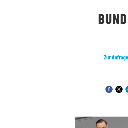
BUND
Zur Anfrag