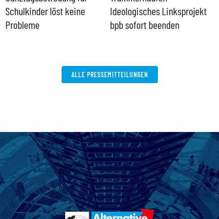
Schulkinder löst keine
Ideologisches Linksprojekt
Probleme
bpb sofort beenden
ALLE PRESSEMITTEILUNGEN