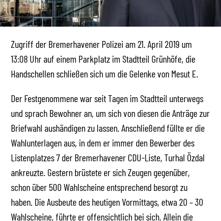
Zugriff der Bremerhavener Polizei am 21. April 2019 um
13:08 Uhr auf einem Parkplatz im Stadtteil Grünhöfe, die
Handschellen schließen sich um die Gelenke von Mesut E.
Der Festgenommene war seit Tagen im Stadtteil unterwegs
und sprach Bewohner an, um sich von diesen die Anträge zur
Briefwahl aushändigen zu lassen. Anschließend füllte er die
Wahlunterlagen aus, in dem er immer den Bewerber des
Listenplatzes 7 der Bremerhavener CDU-Liste, Turhal Özdal
ankreuzte. Gestern brüstete er sich Zeugen gegenüber,
schon über 500 Wahlscheine entsprechend besorgt zu
haben. Die Ausbeute des heutigen Vormittags, etwa 20 – 30
Wahlscheine, führte er offensichtlich bei sich. Allein die