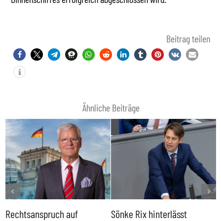
Beitrag teilen
Ähnliche Beiträge
Rechtsanspruch auf
Sönke Rix hinterlässt
M