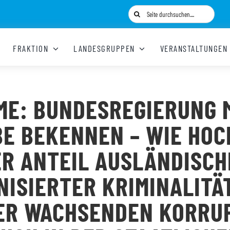
Suche
nach:
FRAKTION
LANDESGRUPPEN
VERANSTALTUNGEN
ME: BUNDESREGIERUNG 
E BEKENNEN – WIE HOC
ER ANTEIL AUSLÄNDISCH
NISIERTER KRIMINALITÄT
ER WACHSENDEN KORRU