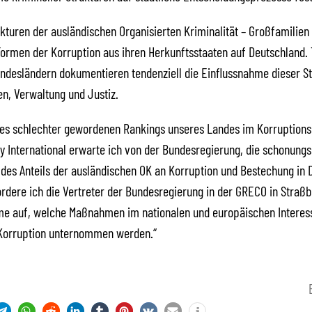
kturen der ausländischen Organisierten Kriminalität – Großfamilien 
ormen der Korruption aus ihren Herkunftsstaaten auf Deutschland.
ndesländern dokumentieren tendenziell die Einflussnahme dieser St
ien, Verwaltung und Justiz.
des schlechter gewordenen Rankings unseres Landes im Korruptions
 International erwarte ich von der Bundesregierung, die schonungs
des Anteils der ausländischen OK an Korruption und Bestechung in 
dere ich die Vertreter der Bundesregierung in der GRECO in Straßb
me auf, welche Maßnahmen im nationalen und europäischen Interes
Korruption unternommen werden.“