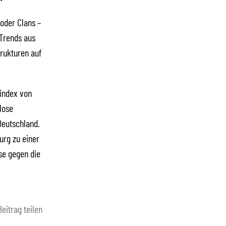
oder Clans –
 Trends aus
rukturen auf
index von
lose
Deutschland.
urg zu einer
se gegen die
Beitrag teilen