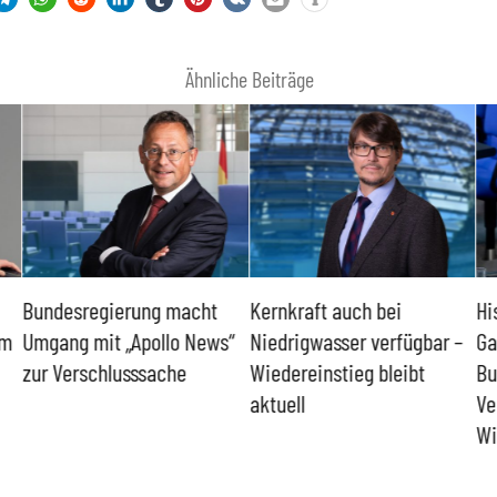
Ähnliche Beiträge
Bundesregierung macht
Kernkraft auch bei
Hi
um
Umgang mit „Apollo News“
Niedrigwasser verfügbar –
Ga
zur Verschlusssache
Wiedereinstieg bleibt
Bu
aktuell
Ve
Wi