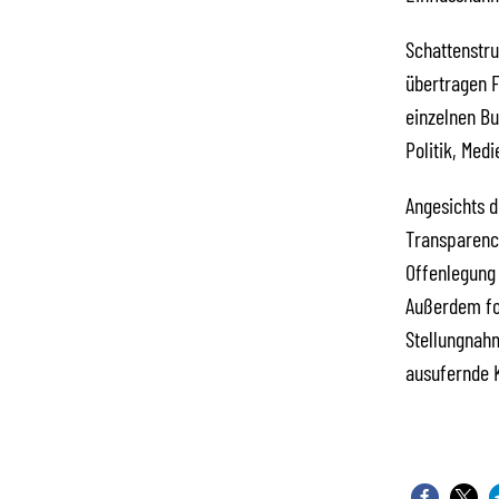
Schattenstru
übertragen F
einzelnen Bu
Politik, Med
Angesichts 
Transparency
Offenlegung 
Außerdem for
Stellungnah
ausufernde 