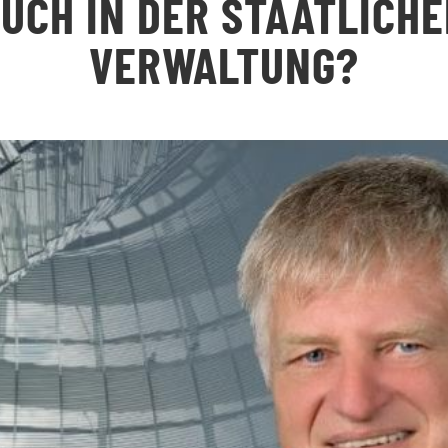
UCH IN DER STAATLICH
VERWALTUNG?