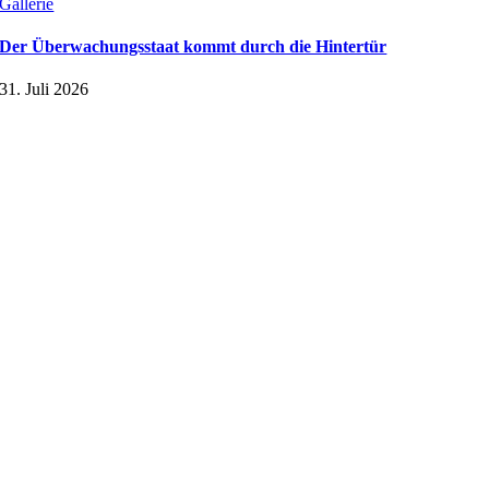
Gallerie
Der Überwachungsstaat kommt durch die Hintertür
31. Juli 2026