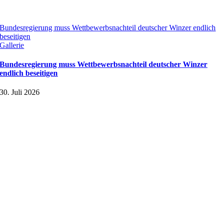
Bundesregierung muss Wettbewerbsnachteil deutscher Winzer endlich
beseitigen
Gallerie
Bundesregierung muss Wettbewerbsnachteil deutscher Winzer
endlich beseitigen
30. Juli 2026