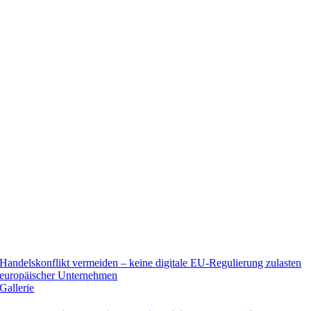
Handelskonflikt vermeiden – keine digitale EU-Regulierung zulasten
europäischer Unternehmen
Gallerie