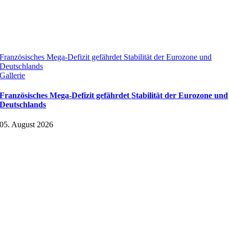
Französisches Mega-Defizit gefährdet Stabilität der Eurozone und
Deutschlands
Gallerie
Französisches Mega-Defizit gefährdet Stabilität der Eurozone und
Deutschlands
05. August 2026