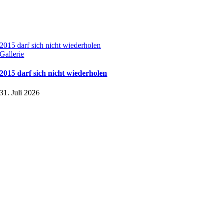
2015 darf sich nicht wiederholen
Gallerie
2015 darf sich nicht wiederholen
31. Juli 2026