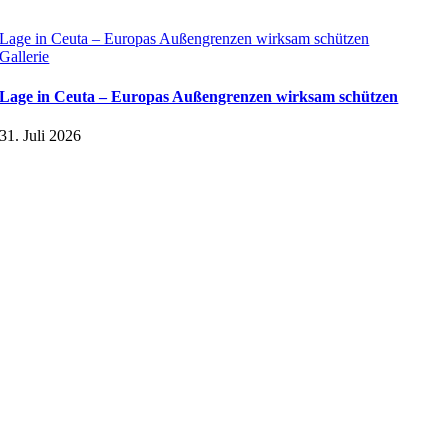
Lage in Ceuta – Europas Außengrenzen wirksam schützen
Gallerie
Lage in Ceuta – Europas Außengrenzen wirksam schützen
31. Juli 2026