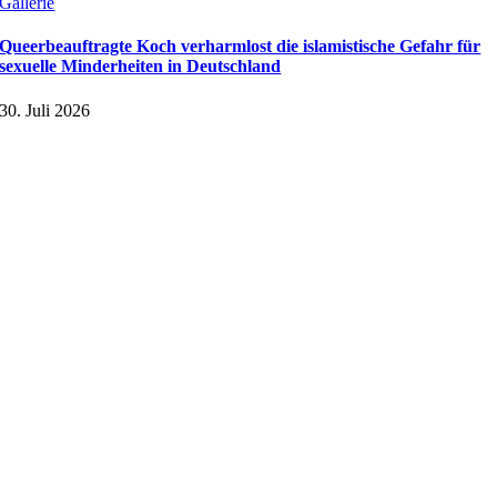
Gallerie
Queerbeauftragte Koch verharmlost die islamistische Gefahr für
sexuelle Minderheiten in Deutschland
30. Juli 2026