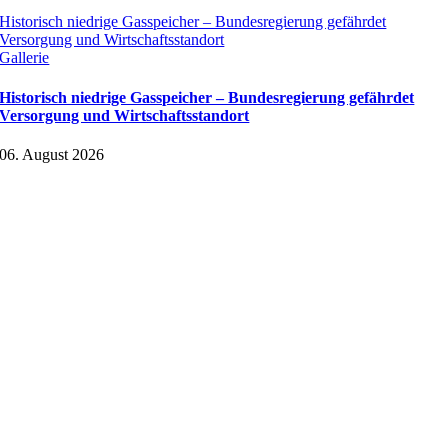
Historisch niedrige Gasspeicher – Bundesregierung gefährdet
Versorgung und Wirtschaftsstandort
Gallerie
Historisch niedrige Gasspeicher – Bundesregierung gefährdet
Versorgung und Wirtschaftsstandort
06. August 2026