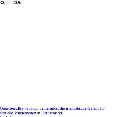
30. Juli 2026
Queerbeauftragte Koch verharmlost die islamistische Gefahr für
sexuelle Minderheiten in Deutschland