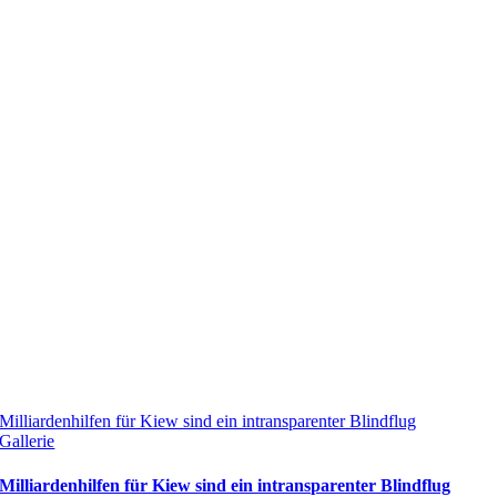
Milliardenhilfen für Kiew sind ein intransparenter Blindflug
Gallerie
Milliardenhilfen für Kiew sind ein intransparenter Blindflug