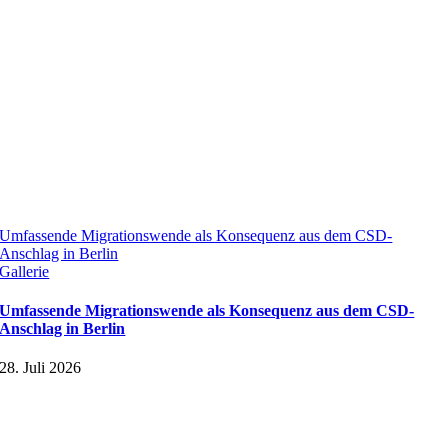
Umfassende Migrationswende als Konsequenz aus dem CSD-
Anschlag in Berlin
Gallerie
Umfassende Migrationswende als Konsequenz aus dem CSD-
Anschlag in Berlin
28. Juli 2026