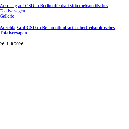
Anschlag auf CSD in Berlin offenbart sicherheitspolitisches
Totalversagen
Gallerie
Anschlag auf CSD in Berlin offenbart sicherheitspolitisches
Totalversagen
26. Juli 2026