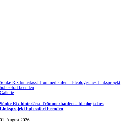
Sönke Rix hinterlässt Trümmerhaufen – Ideologisches Linksprojekt
bpb sofort beenden
Gallerie
Sönke Rix hinterlässt Trümmerhaufen – Ideologisches
Linksprojekt bpb sofort beenden
01. August 2026