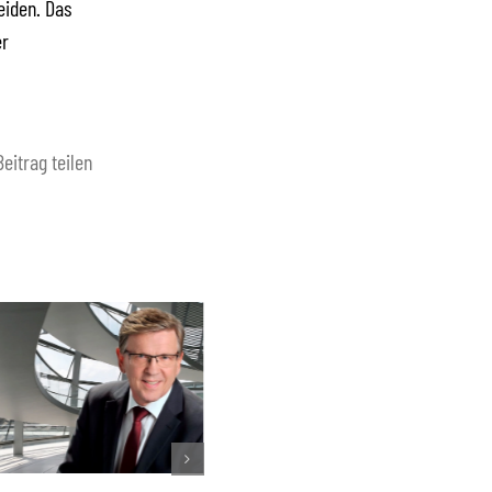
eiden. Das
er
Beitrag teilen