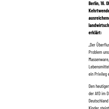
Berlin, 16.
Kehrtwende 
ausreichen
landwirtsch
erklärt:
„Der Überflu
Problem unse
Massenware, 
Lebensmittel
ein Privileg
Den heutigen
der AfD im D
Deutschland
Kinder steig