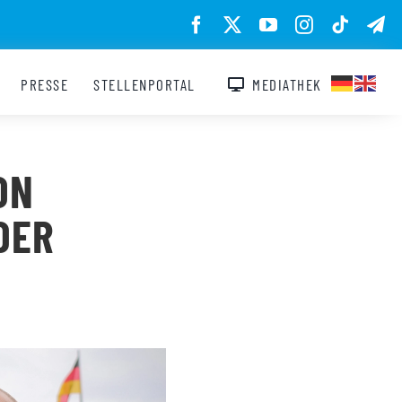
PRESSE
STELLENPORTAL
MEDIATHEK
ON
DER