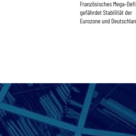
Historisch niedrige
Französisches Mega-Defi
Gasspeicher –
gefährdet Stabilität der
Bundesregierung gefährdet
Eurozone und Deutschla
Versorgung und
Wirtschaftsstandort