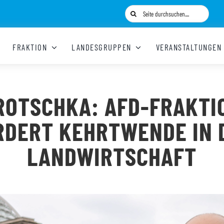
Suche
nach:
FRAKTION
LANDESGRUPPEN
VERANSTALTUNGEN
ROTSCHKA: AFD-FRAKTI
RDERT KEHRTWENDE IN 
LANDWIRTSCHAFT