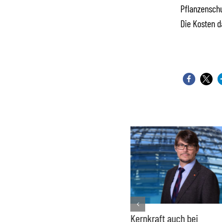
Pflanzenschu
Die Kosten d
Bundesregierung macht
Kernkraft auch bei