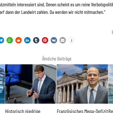
tzmitteln interessiert sind. Denen scheint es um reine Verbotspoliti
arf dann der Landwirt zahlen. Da werden wir nicht mitmachen.“
Ähnliche Beiträge
Historisch niedrige
Französisches Mega-Defizit
Re