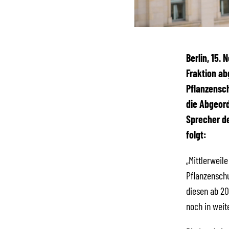
Berlin, 15.
Fraktion a
Pflanzensch
die Abgeord
Sprecher de
folgt:
„Mittlerweil
Pflanzenschu
diesen ab 20
noch in weit