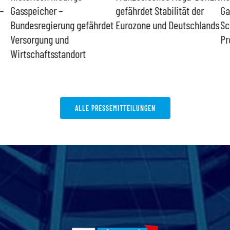
–
Gasspeicher –
gefährdet Stabilität der
Ga
Bundesregierung gefährdet
Eurozone und Deutschlands
Sc
Versorgung und
Pr
Wirtschaftsstandort
ALLE PRESSEMITTEILUNGEN