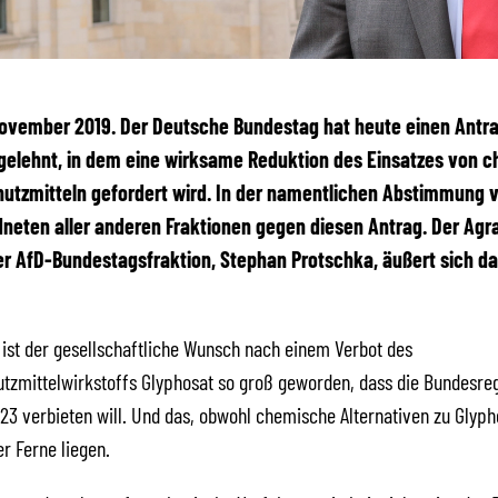
 November 2019. Der Deutsche Bundestag hat heute einen Antra
bgelehnt, in dem eine wirksame Reduktion des Einsatzes von 
utzmitteln gefordert wird. In der namentlichen Abstimmung v
neten aller anderen Fraktionen gegen diesen Antrag. Der Agra
r AfD-Bundestagsfraktion, Stephan Protschka, äußert sich da
e ist der gesellschaftliche Wunsch nach einem Verbot des
tzmittelwirkstoffs Glyphosat so groß geworden, dass die Bundesre
23 verbieten will. Und das, obwohl chemische Alternativen zu Glyph
er Ferne liegen.