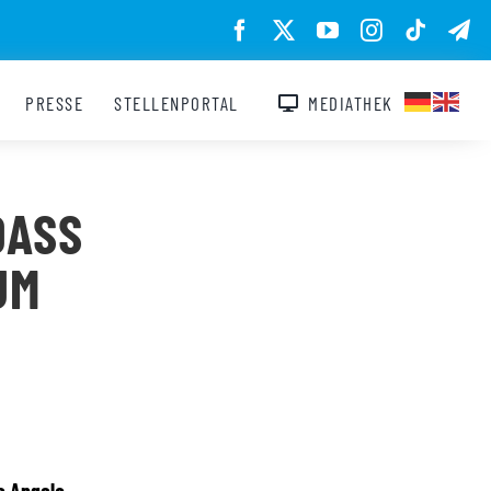
PRESSE
STELLENPORTAL
MEDIATHEK
DASS
UM