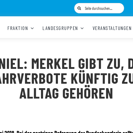
Suche
nach:
FRAKTION
LANDESGRUPPEN
VERANSTALTUNGEN
NIEL: MERKEL GIBT ZU, 
AHRVERBOTE KÜNFTIG Z
ALLTAG GEHÖREN