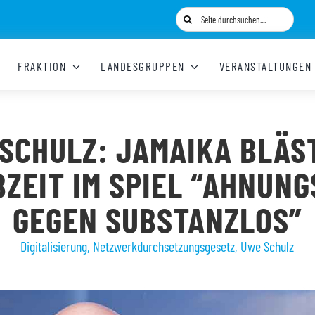
Suche
nach:
FRAKTION
LANDESGRUPPEN
VERANSTALTUNGEN
SCHULZ: JAMAIKA BLÄS
ZEIT IM SPIEL “AHNUN
GEGEN SUBSTANZLOS”
Digitalisierung
,
Netzwerkdurchsetzungsgesetz
,
Uwe Schulz