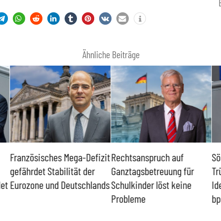
Ähnliche Beiträge
Französisches Mega-Defizit
Rechtsanspruch auf
Sö
gefährdet Stabilität der
Ganztagsbetreuung für
Tr
det
Eurozone und Deutschlands
Schulkinder löst keine
Id
Probleme
bp