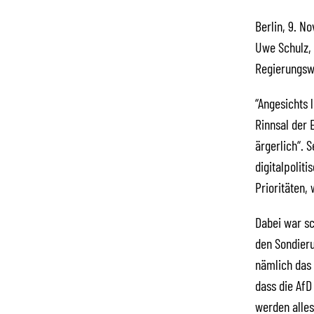
Berlin, 9. N
Uwe Schulz,
Regierungswi
“Angesichts 
Rinnsal der 
ärgerlich“. 
digitalpolit
Prioritäten,
Dabei war sc
den Sondieru
nämlich das 
dass die AfD
werden alles