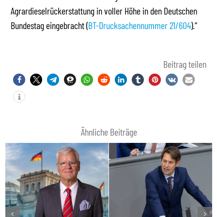
Agrardieselrückerstattung in voller Höhe in den Deutschen
Bundestag eingebracht (
BT-Drucksachennummer 21/604
).“
Beitrag teilen
Ähnliche Beiträge