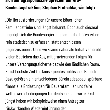
sich der agrarpolitische Sprecher der AfD-
Bundestagsfraktion, Stephan Protschka, wie folgt:
„Die Herausforderungen für unsere bäuerlichen
Familienbetriebe sind längst bekannt. Doch auch diesmal
begnügt sich die Bundesregierung damit, das Höfesterben
rein statistisch zu erfassen, statt entschlossen
gegenzusteuern. Ohne wirksame nationale Initiativen droht
vielen Betrieben das Aus, mit gravierenden Folgen für
unsere Versorgungssicherheit sowie den ländlichen Raum.
Es ist höchste Zeit für konsequentes politisches Handeln.
Dazu gehören ein entschiedener Bürokratieabbau, spürbare
finanzielle Entlastungen für Bauernfamilien und faire
Wettbewerbsbedingungen für deutsche Landwirte. Erst
jüngst haben wir beispielsweise einen Antrag zur
rückwirkenden Wiedereinführung der