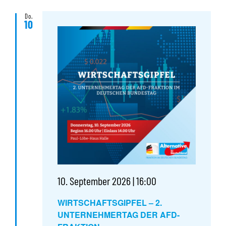
Do.
10
10. September 2026 | 16:00
WIRTSCHAFTSGIPFEL – 2.
UNTERNEHMERTAG DER AFD-