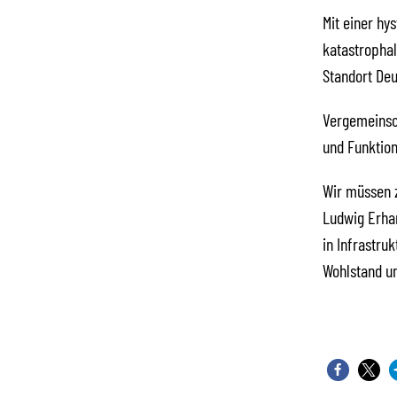
Mit einer hy
katastropha
Standort Deu
Vergemeinsch
und Funktion
Wir müssen z
Ludwig Erhar
in Infrastru
Wohlstand un