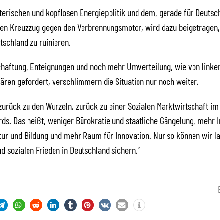
sterischen und kopflosen Energiepolitik und dem, gerade für Deutsc
len Kreuzzug gegen den Verbrennungsmotor, wird dazu beigetragen,
tschland zu ruinieren.
aftung, Enteignungen und noch mehr Umverteilung, wie von linken
ären gefordert, verschlimmern die Situation nur noch weiter.
urück zu den Wurzeln, zurück zu einer Sozialen Marktwirtschaft im
ds. Das heißt, weniger Bürokratie und staatliche Gängelung, mehr I
ktur und Bildung und mehr Raum für Innovation. Nur so können wir la
d sozialen Frieden in Deutschland sichern.“