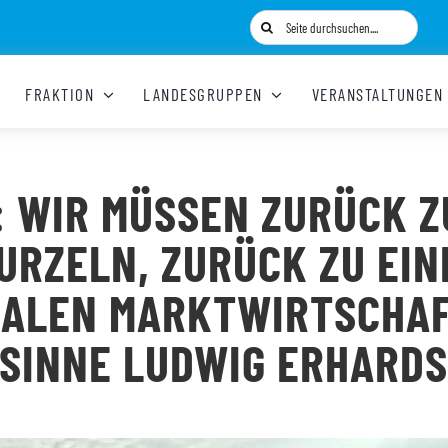
Suche
nach:
FRAKTION
LANDESGRUPPEN
VERANSTALTUNGEN
: WIR MÜSSEN ZURÜCK Z
URZELN, ZURÜCK ZU EIN
IALEN MARKTWIRTSCHAF
SINNE LUDWIG ERHARD