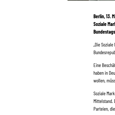
Berlin, 13.
Soziale Mar
Bundestagsf
„Die Soziale
Bundesrepub
Eine Beschäf
haben in Deu
wollen, müss
Soziale Mark
Mittelstand.
Parteien, di