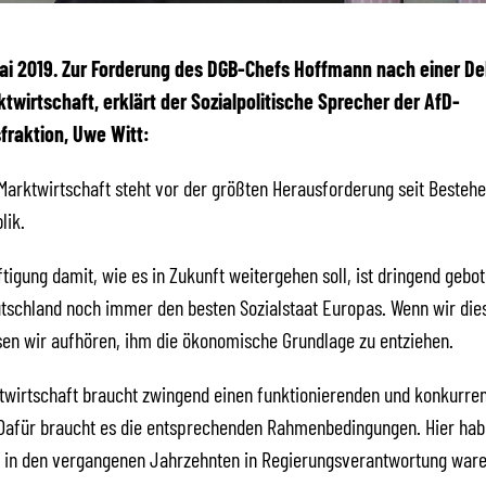
 Mai 2019. Zur Forderung des DGB-Chefs Hoffmann nach einer D
ktwirtschaft, erklärt der Sozialpolitische Sprecher der AfD-
raktion, Uwe Witt:
 Marktwirtschaft steht vor der größten Herausforderung seit Besteh
lik.
tigung damit, wie es in Zukunft weitergehen soll, ist dringend gebot
tschland noch immer den besten Sozialstaat Europas. Wenn wir die
en wir aufhören, ihm die ökonomische Grundlage zu entziehen.
twirtschaft braucht zwingend einen funktionierenden und konkurre
 Dafür braucht es die entsprechenden Rahmenbedingungen. Hier hab
e in den vergangenen Jahrzehnten in Regierungsverantwortung ware