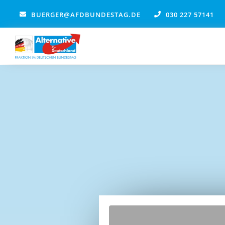
Zum
BUERGER@AFDBUNDESTAG.DE
030 227 57141
Inhalt
springen