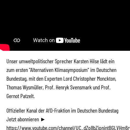
Unser umweltpolitischer Sprecher Karsten Hilse lädt ein
zum ersten "Alternativen Klimasymposium" im Deutschen
Bundestag, mit den Experten Lord Christopher Monckton,
Thomas Wysmüller, Prof. Henryk Svensmark und Prof.
Gernot Patzelt.
Offizieller Kanal der AfD-Fraktion im Deutschen Bundestag
Jetzt abonnieren ►
https://www.youtube.com/channel/UC_dZp8bZipnjntBGLVHm6r