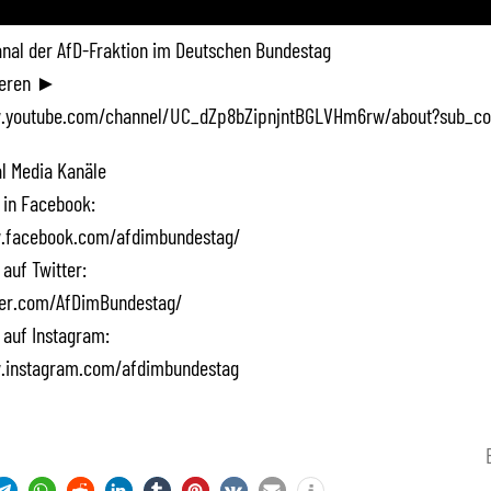
Kanal der AfD-Fraktion im Deutschen Bundestag
ieren ►
.youtube.com/channel/UC_dZp8bZipnjntBGLVHm6rw/about?sub_co
l Media Kanäle
 in Facebook:
.facebook.com/afdimbundestag/
 auf Twitter:
tter.com/AfDimBundestag/
 auf Instagram:
.instagram.com/afdimbundestag