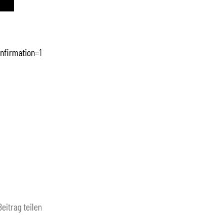
nfirmation=1
Beitrag teilen