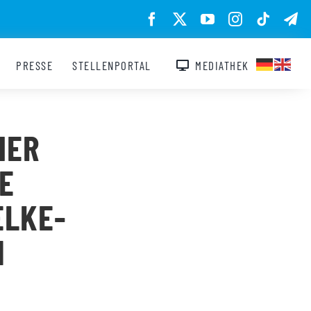
PRESSE
STELLENPORTAL
MEDIATHEK
HER
E
ELKE-
N