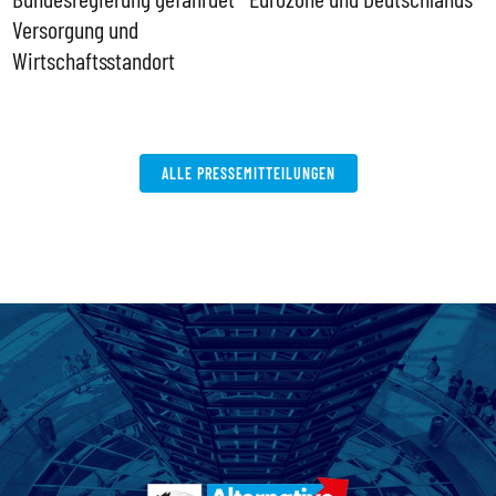
Versorgung und
P
Wirtschaftsstandort
ALLE PRESSEMITTEILUNGEN