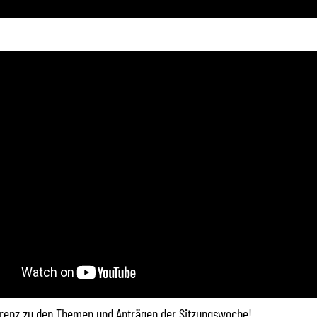
renz zu den Themen und Anträgen der Sitzungswoche!