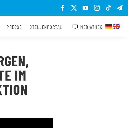
PRESSE
STELLENPORTAL
MEDIATHEK
RGEN,
TE IM
KTION