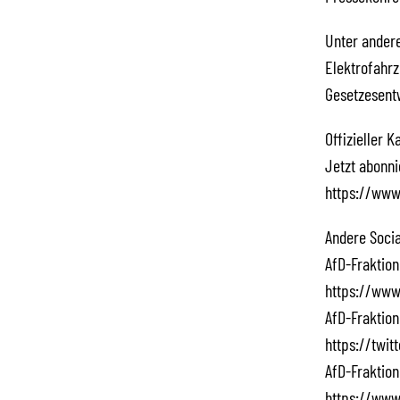
Unter andere
Elektrofahrz
Gesetzesent
Offizieller 
Jetzt abonn
https://www
Andere Socia
AfD-Fraktion
https://www
AfD-Fraktion
https://twi
AfD-Fraktion
https://www