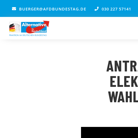
Zum
BUERGER@AFDBUNDESTAG.DE
030 227 57141
Inhalt
springen
ANTR
ELEK
WAHL