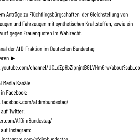
m Anträge zu Flüchtlingsbürgschaften, der Gleichstellung von
eugen und Fahrzeugen mit synthetischen Kraftstoffen, sowie ein
wurf gegen Frauenquoten im Wahlrecht.
Kanal der AfD-Fraktion im Deutschen Bundestag
ieren ►
.youtube.com/channel/UC_dZp8bZipnjntBGLVHm6rw/about?sub_co
l Media Kanäle
 in Facebook:
.facebook.com/afdimbundestag/
 auf Twitter:
tter.com/AfDimBundestag/
 auf Instagram:
.instagram.com/afdimbundestag