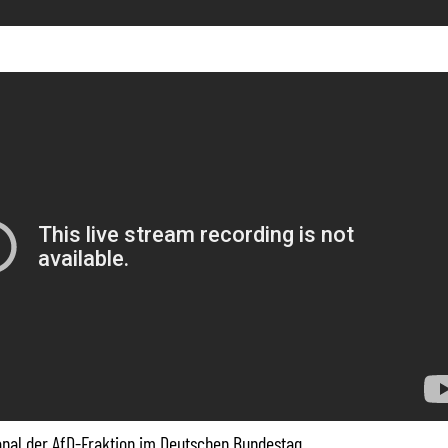
Kanal der AfD-Fraktion im Deutschen Bundestag