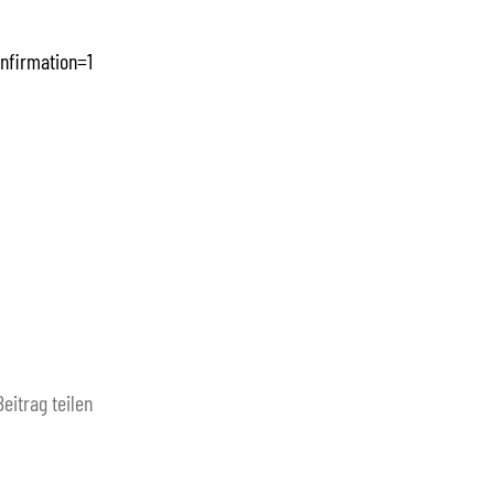
nfirmation=1
Beitrag teilen