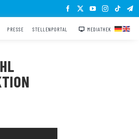
PRESSE
STELLENPORTAL
MEDIATHEK
AHL
KTION