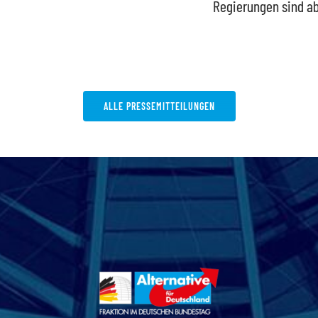
Regierungen sind absurd
Or
Me
st
ALLE PRESSEMITTEILUNGEN