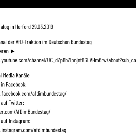
alog in Herford 29.03.2019
Kanal der AfD-Fraktion im Deutschen Bundestag
ieren ►
.youtube.com/channel/UC_dZp8bZipnjntBGLVHm6rw/about?sub_co
l Media Kanäle
 in Facebook:
.facebook.com/afdimbundestag/
 auf Twitter:
tter.com/AfDimBundestag/
 auf Instagram:
.instagram.com/afdimbundestag