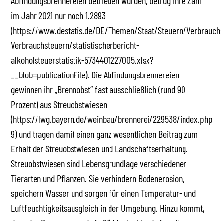
Abfindungsbrennereien betrieben wurden, betrug ihre Zahl
im Jahr 2021 nur noch 1.2893
(https://www.destatis.de/DE/Themen/Staat/Steuern/Verbrauch
Verbrauchsteuern/statistischerbericht-
alkoholsteuerstatistik-5734401227005.xlsx?
__blob=publicationFile). Die Abfindungsbrennereien
gewinnen ihr „Brennobst“ fast ausschließlich (rund 90
Prozent) aus Streuobstwiesen
(https://lwg.bayern.de/weinbau/brennerei/229538/index.php
9) und tragen damit einen ganz wesentlichen Beitrag zum
Erhalt der Streuobstwiesen und Landschaftserhaltung.
Streuobstwiesen sind Lebensgrundlage verschiedener
Tierarten und Pflanzen. Sie verhindern Bodenerosion,
speichern Wasser und sorgen für einen Temperatur- und
Luftfeuchtigkeitsausgleich in der Umgebung. Hinzu kommt,