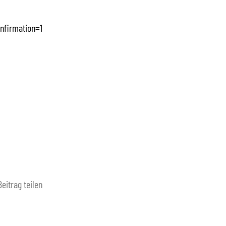
nfirmation=1
Beitrag teilen