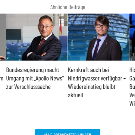
Ähnliche Beiträge
Bundesregierung macht
Kernkraft auch bei
Hi
um
Umgang mit „Apollo News“
Niedrigwasser verfügbar –
Ga
zur Verschlusssache
Wiedereinstieg bleibt
Bu
aktuell
Ve
Wi