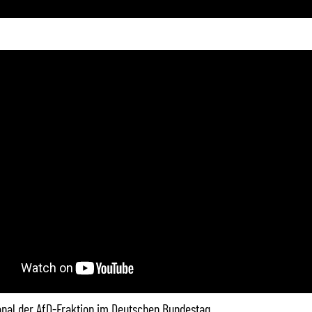
Kanal der AfD-Fraktion im Deutschen Bundestag