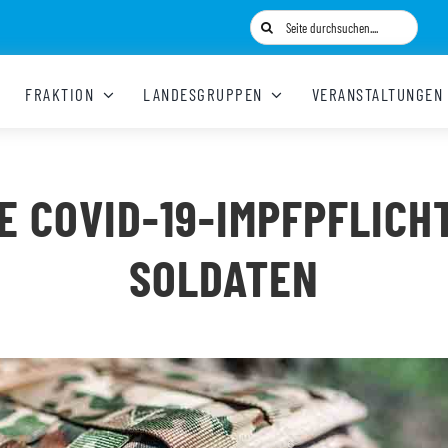
Suche
nach:
FRAKTION
LANDESGRUPPEN
VERANSTALTUNGEN
E COVID-19-IMPFPFLICH
SOLDATEN