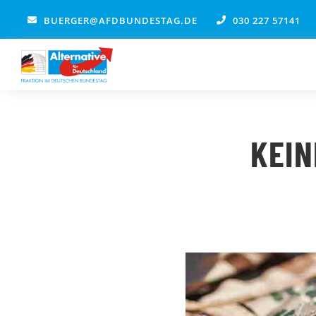
Zum
BUERGER@AFDBUNDESTAG.DE
030 227 57141
Inhalt
springen
KEIN