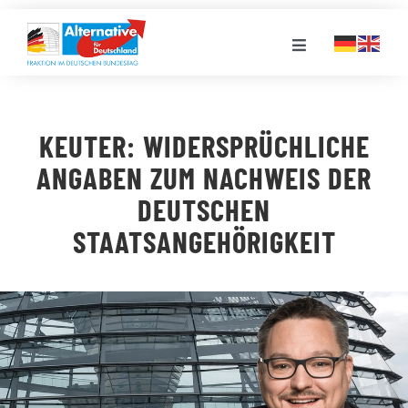
Zum
Inhalt
Toggle
springen
Navigation
FRAKTION
KEUTER: WIDERSPRÜCHLICHE
LANDESGRUPPEN
ANGABEN ZUM NACHWEIS DER
DEUTSCHEN
VERANSTALTUNGEN
STAATSANGEHÖRIGKEIT
PRESSE
STELLENPORTAL
MEDIATHEK