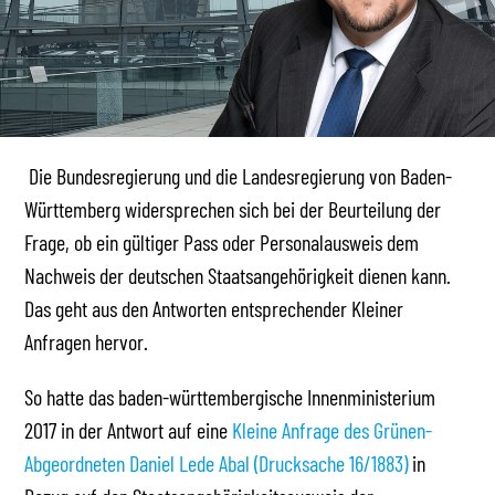
Die Bundesregierung und die Landesregierung von Baden-
Württemberg widersprechen sich bei der Beurteilung der
Frage, ob ein gültiger Pass oder Personalausweis dem
Nachweis der deutschen Staatsangehörigkeit dienen kann.
Das geht aus den Antworten entsprechender Kleiner
Anfragen hervor.
So hatte das baden-württembergische Innenministerium
2017 in der Antwort auf eine
Kleine Anfrage des Grünen-
Abgeordneten Daniel Lede Abal (Drucksache 16/1883)
in