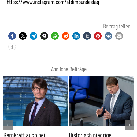
https://www.instagram.com/afdimbundestag
Beitrag teilen
Ähnliche Beiträge
Kernkraft auch bei
Historisch niedrige
F