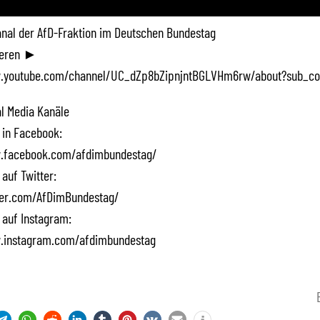
Kanal der AfD-Fraktion im Deutschen Bundestag
ieren ►
.youtube.com/channel/UC_dZp8bZipnjntBGLVHm6rw/about?sub_co
l Media Kanäle
 in Facebook:
.facebook.com/afdimbundestag/
 auf Twitter:
tter.com/AfDimBundestag/
 auf Instagram:
.instagram.com/afdimbundestag