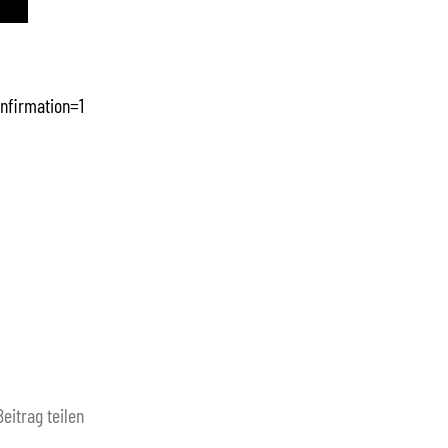
nfirmation=1
Beitrag teilen