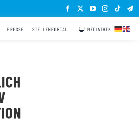
PRESSE
STELLENPORTAL
MEDIATHEK
ICH
V
TION