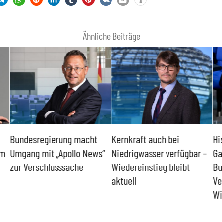
Ähnliche Beiträge
Bundesregierung macht
Kernkraft auch bei
Hi
um
Umgang mit „Apollo News“
Niedrigwasser verfügbar –
Ga
zur Verschlusssache
Wiedereinstieg bleibt
Bu
aktuell
Ve
Wi