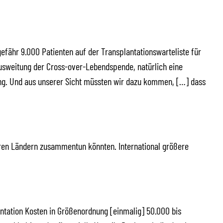
efähr 9.000 Patienten auf der Transplantationswarteliste für
 Ausweitung der Cross-over-Lebendspende, natürlich eine
eng. Und aus unserer Sicht müssten wir dazu kommen, […] dass
ren Ländern zusammentun könnten. International größere
antation Kosten in Größenordnung [einmalig] 50.000 bis