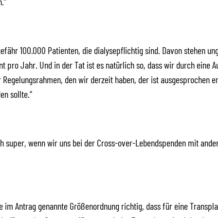
.“
ähr 100.000 Patienten, die dialysepflichtig sind. Davon stehen ung
t pro Jahr. Und in der Tat ist es natürlich so, dass wir durch eine
er Regelungsrahmen, den wir derzeit haben, der ist ausgesprochen 
n sollte.“
ch super, wenn wir uns bei der Cross-over-Lebendspenden mit ande
ie im Antrag genannte Größenordnung richtig, dass für eine Transpl