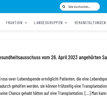
Suche
nach:
FRAKTION
LANDESGRUPPEN
VERANSTALTUNGEN
Gesundheitsausschuss vom 26. April 2023 angehörten S
e Cross-over-Lebendspende ermöglicht Patienten, die eine Lebendsp
dadurch geholfen werden, sie können frühzeitig eine Transplantatio
 keine Chance gehabt hätten auf eine Transplantation. […] Man kann