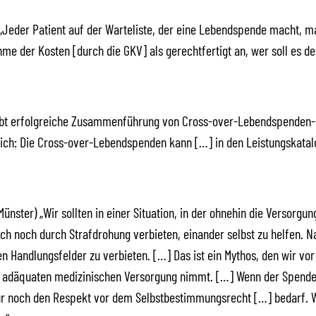
 „Jeder Patient auf der Warteliste, der eine Lebendspende macht, ma
der Kosten [durch die GKV] als gerechtfertigt an, wer soll es denn
 gibt erfolgreiche Zusammenführung von Cross-over-Lebendspenden-
ch: Die Cross-over-Lebendspenden kann […] in den Leistungskat
nster) „Wir sollten in einer Situation, in der ohnehin die Versorgun
ch noch durch Strafdrohung verbieten, einander selbst zu helfen. N
en Handlungsfelder zu verbieten. […] Das ist ein Mythos, den wir vor
 adäquaten medizinischen Versorgung nimmt. […] Wenn der Spender
nur noch den Respekt vor dem Selbstbestimmungsrecht […] bedarf.