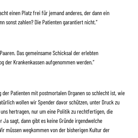
cht einen Platz frei für jemand anderes, der dann ein
 sonst zahlen? Die Patienten garantiert nicht.“
Paaren. Das gemeinsame Schicksal der erlebten
alog der Krankenkassen aufgenommen werden.“
g der Patienten mit postmortalen Organen so schlecht ist, wie
atürlich wollen wir Spender davor schützen, unter Druck zu
 uns hertragen, nur um eine Politik zu rechtfertigen, die
 Ja sagt, dann gibt es keine Gründe irgendwelche
 Wir müssen wegkommen von der bisherigen Kultur der