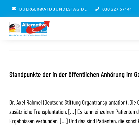
Zum
BUERGER@AFDBUNDESTAG.DE
030 227 57141
Inhalt
springen
Standpunkte der in der öffentlichen Anhörung im 
Dr. Axel Rahmel (Deutsche Stiftung Organtransplantation) „Di
zusätzliche Transplantation. […] Es kann einzelnen Patienten 
Ergebnissen verbunden. […] Und das sind Patienten, die sonst