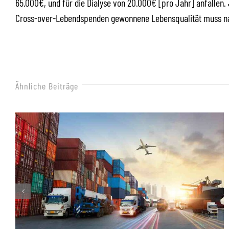
65.000€, und für die Dialyse von 20.000€ [pro Jahr] anfallen. 
Cross-over-Lebendspenden gewonnene Lebensqualität muss nat
Ähnliche Beiträge