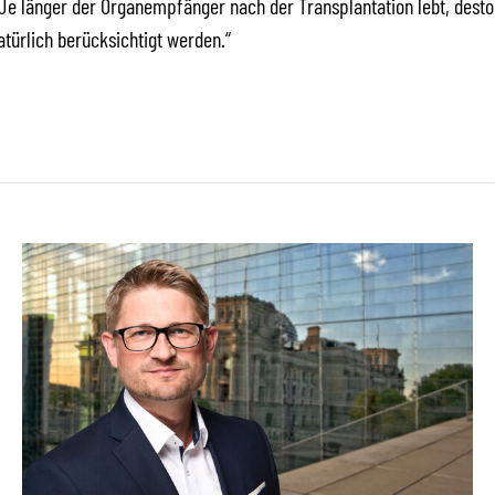
Je länger der Organempfänger nach der Transplantation lebt, desto 
ürlich berücksichtigt werden.“