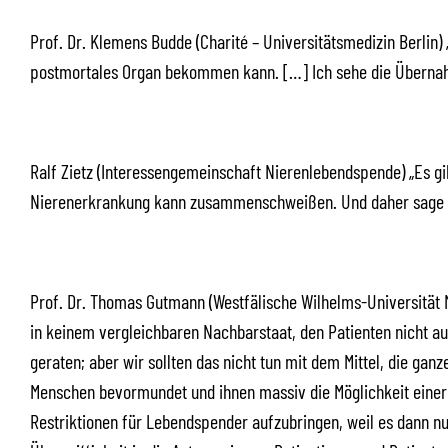
Prof. Dr. Klemens Budde (Charité – Universitätsmedizin Berlin)
postmortales Organ bekommen kann. […] Ich sehe die Übernahme 
Ralf Zietz (Interessengemeinschaft Nierenlebendspende) „Es
Nierenerkrankung kann zusammenschweißen. Und daher sage i
Prof. Dr. Thomas Gutmann (Westfälische Wilhelms-Universität Mü
in keinem vergleichbaren Nachbarstaat, den Patienten nicht au
geraten; aber wir sollten das nicht tun mit dem Mittel, die ganz
Menschen bevormundet und ihnen massiv die Möglichkeit einer
Restriktionen für Lebendspender aufzubringen, weil es dann 