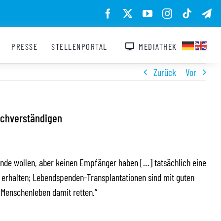
PRESSE
STELLENPORTAL
MEDIATHEK
Zurück
Vor
achverständigen
ende wollen, aber keinen Empfänger haben […] tatsächlich eine
n erhalten; Lebendspenden-Transplantationen sind mit guten
 Menschenleben damit retten.“