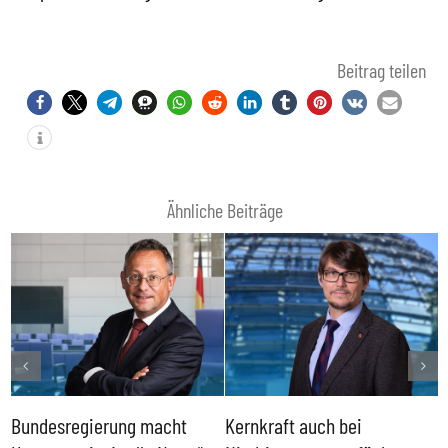
Beitrag teilen
Ähnliche Beiträge
Bundesregierung macht
Kernkraft auch bei
H