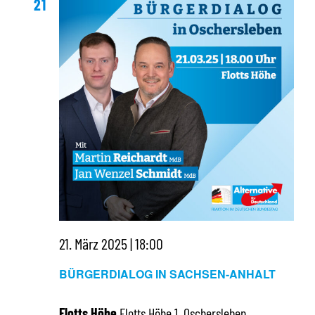
21
21. März 2025 | 18:00
BÜRGERDIALOG IN SACHSEN-ANHALT
Flotts Höhe
Flotts Höhe 1, Oschersleben