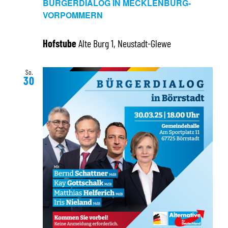
BÜRGERDIALOG IN MECKLENBURG-
VORPOMMERN
Hofstube
Alte Burg 1, Neustadt-Glewe
So.
30