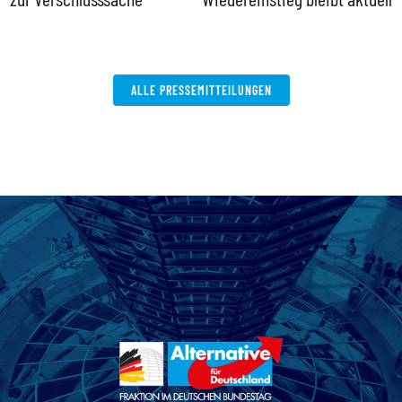
V
W
ALLE PRESSEMITTEILUNGEN