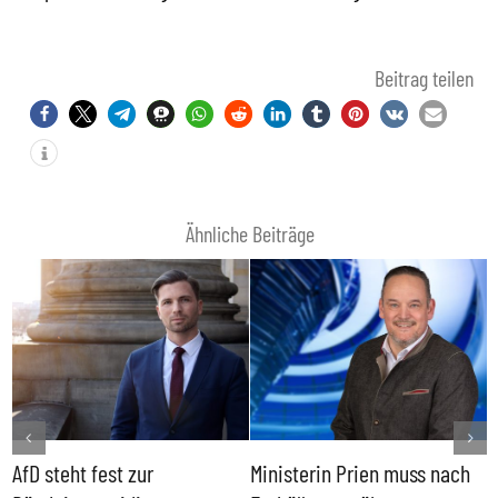
Beitrag teilen
Ähnliche Beiträge
AfD steht fest zur
Ministerin Prien muss nach
B