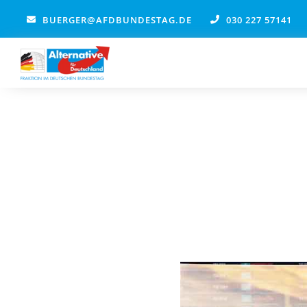
Zum
BUERGER@AFDBUNDESTAG.DE
030 227 57141
Inhalt
springen