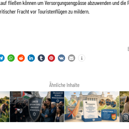
kauf fließen können um Versorgungsengpässe abzuwenden und die P
ritischer Fracht vor Touristenflügen zu mildern.
Ähnliche Inhalte