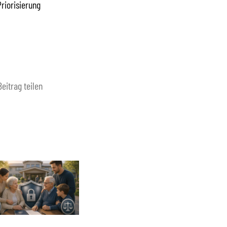
riorisierung
Beitrag teilen