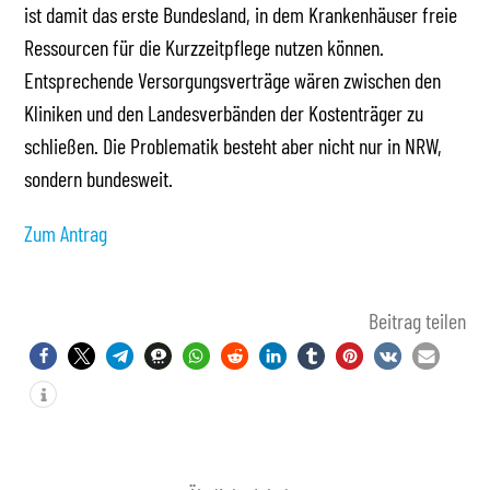
ist damit das erste Bundesland, in dem Krankenhäuser freie
Ressourcen für die Kurzzeitpflege nutzen können.
Entsprechende Versorgungsverträge wären zwischen den
Kliniken und den Landesverbänden der Kostenträger zu
schließen. Die Problematik besteht aber nicht nur in NRW,
sondern bundesweit.
Zum Antrag
Beitrag teilen