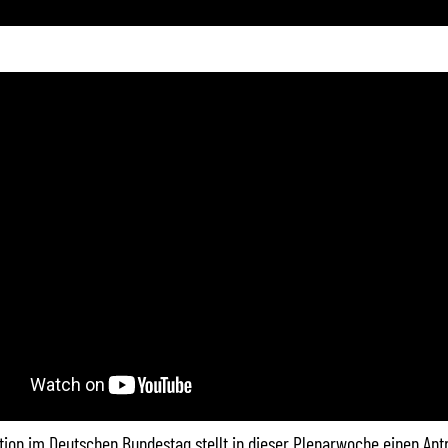
tion im Deutschen Bundestag stellt in dieser Plenarwoche einen Ant