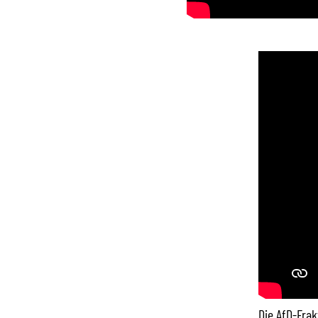
Die AfD-Frak