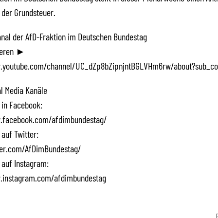
 der Grundsteuer.
Kanal der AfD-Fraktion im Deutschen Bundestag
ieren ►
.youtube.com/channel/UC_dZp8bZipnjntBGLVHm6rw/about?sub_co
l Media Kanäle
 in Facebook:
.facebook.com/afdimbundestag/
 auf Twitter:
tter.com/AfDimBundestag/
 auf Instagram:
.instagram.com/afdimbundestag