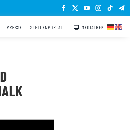
PRESSE
STELLENPORTAL
MEDIATHEK
ND
HALK