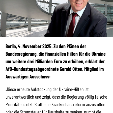
Berlin, 4. November 2025. Zu den Plänen der
Bundesregierung, die finanziellen Hilfen für die Ukraine
um weitere drei Milliarden Euro zu erhöhen, erklärt der
AfD-Bundestagsabgeordnete Gerold Otten, Mitglied im
Auswärtigen Ausschuss:
„Diese erneute Aufstockung der Ukraine-Hilfen ist
unverantwortlich und zeigt, dass die Regierung völlig falsche
Prioritäten setzt. Statt eine Krankenhausreform anzustoßen
oder die Stromsteuer für Haushalte zu senken, pumpt die