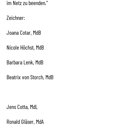
im Netz zu beenden.“
Zeichner:
Joana Cotar, MdB
Nicole Höchst, MdB
Barbara Lenk, MdB
Beatrix von Storch, MdB
Jens Cotta, MdL
Ronald Gläser, MdA