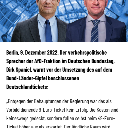
Berlin, 9. Dezember 2022.
Der verkehrspolitische
Sprecher der AfD-Fraktion im Deutschen Bundestag,
Dirk Spaniel, warnt vor der Umsetzung des auf dem
Bund-Länder-Gipfel beschlossenen
Deutschlandtickets:
„Entgegen der Behauptungen der Regierung war das als
Vorbild dienende 9-Euro-Ticket kein Erfolg. Die Kosten sind
keineswegs gedeckt, sondern fallen selbst beim 49-Euro-
Ticket höher aus als erwartet. Der ländliche Raum wird