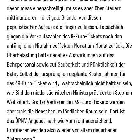
davon massiv benachteiligt, muss es aber über Steuern
mitfinanzieren – drei gute Gründe, von diesem
populistischen Aufguss die Finger zu lassen. Tatsächlich
gingen die Verkaufszahlen des 9-Euro-Tickets nach den
anfänglichen Mitnahmeeffekten Monat um Monat zurück. Die
Überbelastung hatte negative Auswirkungen auf das
Bahnpersonal sowie auf Sauberkeit und Pünktlichkeit der
Bahn. Selbst der ursprünglich geplante Kostenrahmen für
das 49-Euro-Ticket wird ‚wahrscheinlich nicht haltbar‘ sein,
wie Bild den niedersächsischen Ministerpräsidenten Stephan
Weil zitiert. Großer Verlierer des 49-Euro-Tickets werden
abermals die Menschen im ländlichen Raum sein. Dort ist
das ÖPNV-Angebot nach wie vor nicht ausreichend.
Profitieren werden also wieder vor allem die urbanen
Zielgruppen.“