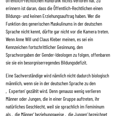
öffentlich-rechtlichen Rundfunk nichts verloren hat. Zu
erinnern ist daran, dass die Öffentlich-Rechtlichen einen
Bildungs- und keinen Erziehungsauftrag haben. Wer die
Funktion des generischen Maskulinums in der deutschen
Sprache nicht kennt, dürfte gar nicht vor die Kamera treten.
Wenn Anne Will und Claus Kleber meinen, es sei ein
Kennzeichen fortschrittlicher Gesinnung, den
Sprachvorgaben der Gender-Ideologen zu folgen, offenbaren
sie sie ein besorgniserregendes Bildungsdefizit.
Eine Sachverständige wird nämlich nicht dadurch biologisch
männlich, wenn sie in der deutschen Sprache zu den
‚Experten‘ gezählt wird. Denn genauso wenig verlieren
Männer oder Jungen, die in einer Gruppe auftreten, ihr
natürliches Geschlecht, weil sie sprachlich im Femininum
als ‚die Männer‘ beziehungsweise ‚die Jungen‘ bezeichnet