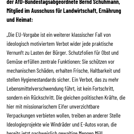
der AfD-Bundestagsabgeordnete Bernd Schuhmann,
Mitglied im Ausschuss für Landwirtschaft, Ernährung
und Heimat:
„Die EU-Vorgabe ist ein weiterer klassischer Fall von
ideologisch motiviertem Verbot wider jede praktische
Vernunft zu Lasten der Bürger. Schutzfolien für Obst und
Gemüse erfüllen zentrale Funktionen: Sie schützen vor
mechanischen Schäden, erhalten Frische, Haltbarkeit und
stellen Hygienestandards sicher. Ein Verbot, das zu mehr
Lebensmittelverschwendung führt, ist kein Fortschritt,
sondern ein Rückschritt. Die gleichen politischen Kräfte, die
hier mit missionarischem Eifer unverzichtbare
Verpackungen verbieten wollen, treiben an anderer Stelle
Ideologieprojekte wie Windräder und E-Autos voran, die
bereits jetzt nachweislich gewaltige Mengen Müll