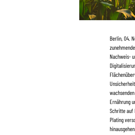
Berlin, 04. 
zunehmende B
Nachweis- u
Digitalisier
Flächenüber
Unsicherheit
wachsenden 
Ernährung u
Schritte auf
Plating vers
hinausgehen 