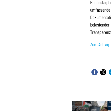
Bundestag fo
umfassende P
Dokumentati
belastender d
Transparenz
Zum Antrag