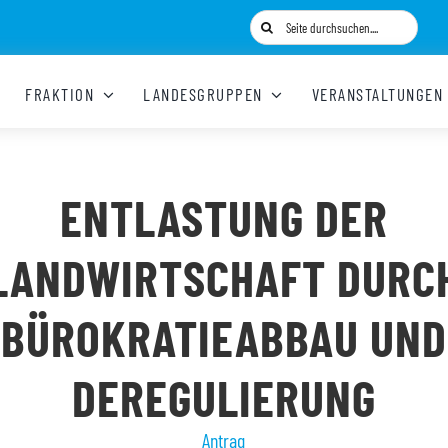
Suche
nach:
FRAKTION
LANDESGRUPPEN
VERANSTALTUNGEN
ENTLASTUNG DER
LANDWIRTSCHAFT DURC
BÜROKRATIEABBAU UND
DEREGULIERUNG
Antrag