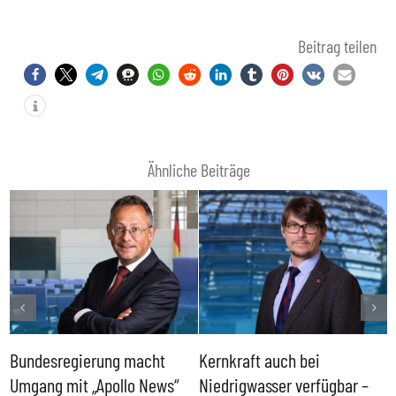
Beitrag teilen
Ähnliche Beiträge
Bundesregierung macht
Kernkraft auch bei
H
Umgang mit „Apollo News“
Niedrigwasser verfügbar –
G