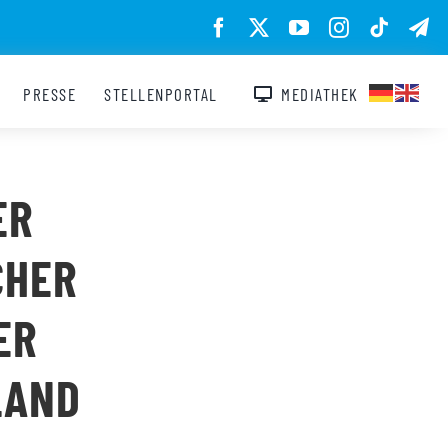
PRESSE
STELLENPORTAL
MEDIATHEK
ER
CHER
ER
LAND