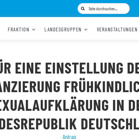
Suche
nach:
FRAKTION
LANDESGRUPPEN
VERANSTALTUNGEN
ÜR EINE EINSTELLUNG D
ANZIERUNG FRÜHKINDLI
EXUALAUFKLÄRUNG IN D
DESREPUBLIK DEUTSCH
Antrag