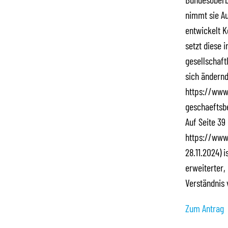
nimmt sie A
entwickelt 
setzt diese 
gesellschaft
sich ändernd
https://www
geschaeftsbe
Auf Seite 39
https://www
28.11.2024) 
erweiterter,
Verständnis 
Zum Antrag