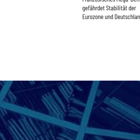
Gasspeicher –
gefährdet Stabilität der
Bundesregierung gefährdet
Eurozone und Deutschla
Versorgung und
Wirtschaftsstandort