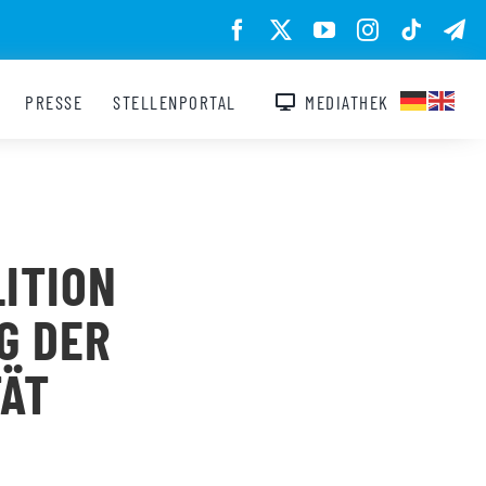
PRESSE
STELLENPORTAL
MEDIATHEK
LITION
G DER
TÄT