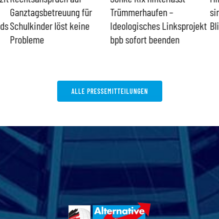
Ganztagsbetreuung für
Trümmerhaufen –
si
nds
Schulkinder löst keine
Ideologisches Linksprojekt
Bl
Probleme
bpb sofort beenden
ALLE PRESSEMITTEILUNGEN