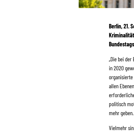
Berlin, 21.
Kriminalitä
Bundestagsf
„Die bei der
in 2020 gew
organisierte
allen Ebenen
erforderlich
politisch mo
mehr geben.
Vielmehr sin