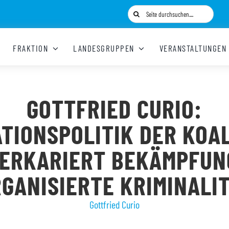
Suche
nach:
FRAKTION
LANDESGRUPPEN
VERANSTALTUNGEN
GOTTFRIED CURIO:
TIONSPOLITIK DER KOA
ERKARIERT BEKÄMPFUN
GANISIERTE KRIMINALI
Gottfried Curio