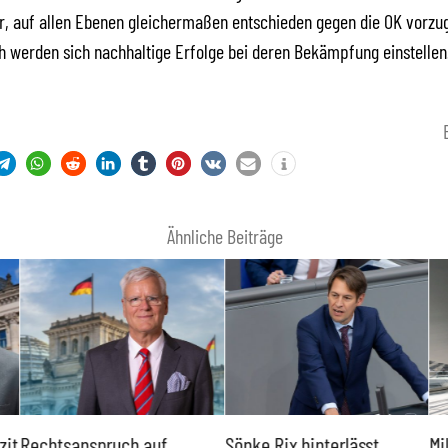
r, auf allen Ebenen gleichermaßen entschieden gegen die OK vorzu
h werden sich nachhaltige Erfolge bei deren Bekämpfung einstellen
Ähnliche Beiträge
zit
Rechtsanspruch auf
Sönke Rix hinterlässt
Mi