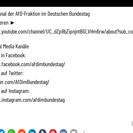
Kanal der AfD-Fraktion im Deutschen Bundestag
ieren ►
.youtube.com/channel/UC_dZp8bZipnjntBGLVHm6rw/about?sub_co
l Media Kanäle
 in Facebook:
.facebook.com/afdimbundestag/
 auf Twitter:
tter.com/AfDimBundestag/
 auf Instagram:
.instagram.com/afdimbundestag