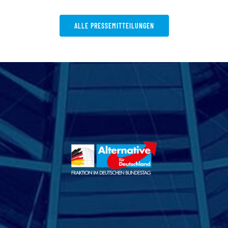
ALLE PRESSEMITTEILUNGEN