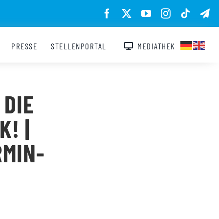
PRESSE
STELLENPORTAL
MEDIATHEK
 DIE
 | B
MIN-P