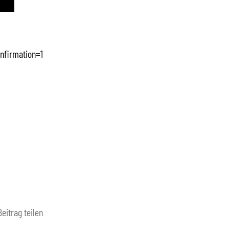
nfirmation=1
Beitrag teilen